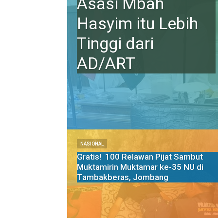
Asasi Mbah
Hasyim itu Lebih
Tinggi dari
AD/ART
NASIONAL
Gratis! 100 Relawan Pijat Sambut
Muktamirin Muktamar ke-35 NU di
Tambakberas, Jombang