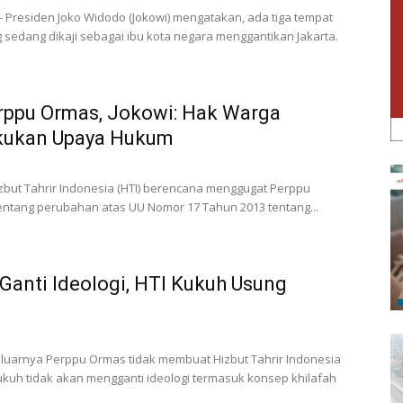
- Presiden Joko Widodo (Jokowi) mengatakan, ada tiga tempat
g sedang dikaji sebagai ibu kota negara menggantikan Jakarta.
rppu Ormas, Jokowi: Hak Warga
kukan Upaya Hukum
izbut Tahrir Indonesia (HTI) berencana menggugat Perppu
entang perubahan atas UU Nomor 17 Tahun 2013 tentang...
Ganti Ideologi, HTI Kukuh Usung
eluarnya Perppu Ormas tidak membuat Hizbut Tahrir Indonesia
ukuh tidak akan mengganti ideologi termasuk konsep khilafah