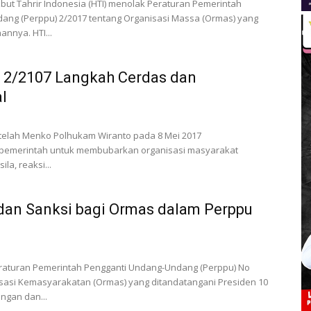
izbut Tahrir Indonesia (HTI) menolak Peraturan Pemerintah
ang (Perppu) 2/2017 tentang Organisasi Massa (Ormas) yang
nnya. HTI...
 2/2107 Langkah Cerdas dan
l
etelah Menko Polhukam Wiranto pada 8 Mei 2017
emerintah untuk membubarkan organisasi masyarakat
ila, reaksi...
 dan Sanksi bagi Ormas dalam Perppu
Peraturan Pemerintah Pengganti Undang-Undang (Perppu) No
isasi Kemasyarakatan (Ormas) yang ditandatangani Presiden 10
angan dan...