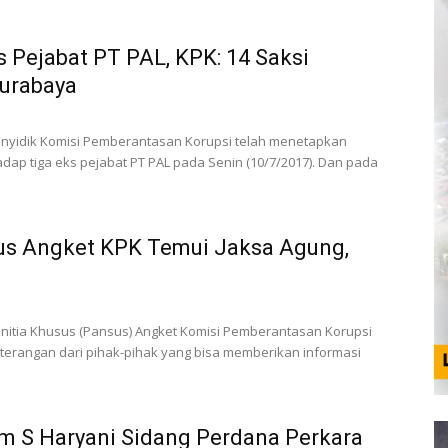
ks Pejabat PT PAL, KPK: 14 Saksi
Surabaya
Penyidik Komisi Pemberantasan Korupsi telah menetapkan
adap tiga eks pejabat PT PAL pada Senin (10/7/2017). Dan pada
sus Angket KPK Temui Jaksa Agung,
anitia Khusus (Pansus) Angket Komisi Pemberantasan Korupsi
eterangan dari pihak-pihak yang bisa memberikan informasi
am S Haryani Sidang Perdana Perkara