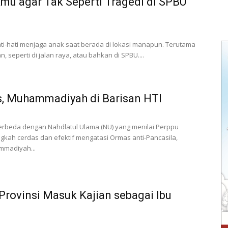
mu agar Tak Seperti Tragedi di SPBU
ati-hati menjaga anak saat berada di lokasi manapun. Terutama
 seperti di jalan raya, atau bahkan di SPBU....
, Muhammadiyah di Barisan HTI
Berbeda dengan Nahdlatul Ulama (NU) yang menilai Perppu
kah cerdas dan efektif mengatasi Ormas anti-Pancasila,
mmadiyah...
Provinsi Masuk Kajian sebagai Ibu