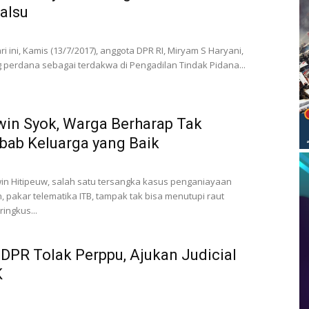
alsu
ri ini, Kamis (13/7/2017), anggota DPR RI, Miryam S Haryani,
 perdana sebagai terdakwa di Pengadilan Tindak Pidana...
dwin Syok, Warga Berharap Tak
ebab Keluarga yang Baik
in Hitipeuw, salah satu tersangka kasus penganiayaan
pakar telematika ITB, tampak tak bisa menutupi raut
ingkus...
DPR Tolak Perppu, Ajukan Judicial
K