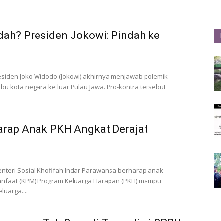
dah? Presiden Jokowi: Pindah ke
residen Joko Widodo (Jokowi) akhirnya menjawab polemik
u kota negara ke luar Pulau Jawa. Pro-kontra tersebut
rap Anak PKH Angkat Derajat
enteri Sosial Khofifah Indar Parawansa berharap anak
anfaat (KPM) Program Keluarga Harapan (PKH) mampu
luarga....