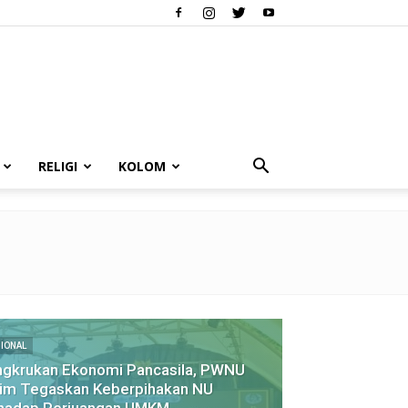
RELIGI
KOLOM
IONAL
ngkrukan Ekonomi Pancasila, PWNU
im Tegaskan Keberpihakan NU