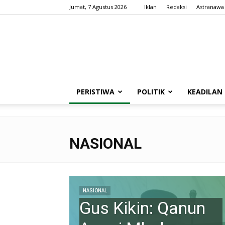
Jumat, 7 Agustus 2026
Iklan
Redaksi
Astranawa
PERISTIWA
POLITIK
KEADILAN
NASIONAL
NASIONAL
Gus Kikin: Qanun